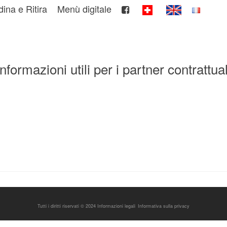
dina e Ritira
Menù digitale
Informazioni utili per i partner contrattual
Tutti i diritti riservati © 2024
Informazioni legali
Informativa sulla privacy